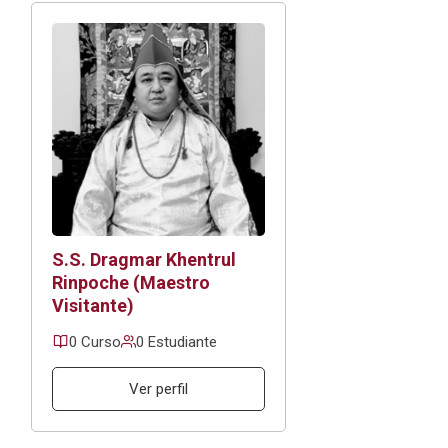
S.S. Dragmar Khentrul
Rinpoche (Maestro
Visitante)
0 Curso
0 Estudiante
Ver perfil