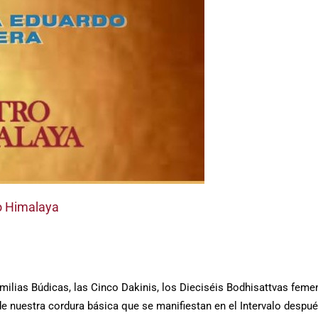
o Himalaya
amilias Búdicas, las Cinco Dakinis, los Dieciséis Bodhisattvas feme
e nuestra cordura básica que se manifiestan en el Intervalo despu