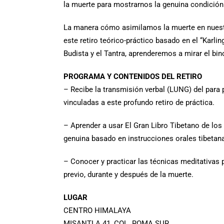
la muerte para mostrarnos la genuina condición
La manera cómo asimilamos la muerte en nuestra
este retiro teórico-práctico basado en el “Karli
Budista y el Tantra, aprenderemos a mirar el bi
PROGRAMA Y CONTENIDOS DEL RETIRO
– Recibe la transmisión verbal (LUNG) del para p
vinculadas a este profundo retiro de práctica.
– Aprender a usar El Gran Libro Tibetano de lo
genuina basado en instrucciones orales tibetan
– Conocer y practicar las técnicas meditativas p
previo, durante y después de la muerte.
LUGAR
CENTRO HIMALAYA
MISANTLA 41, COL. ROMA SUR