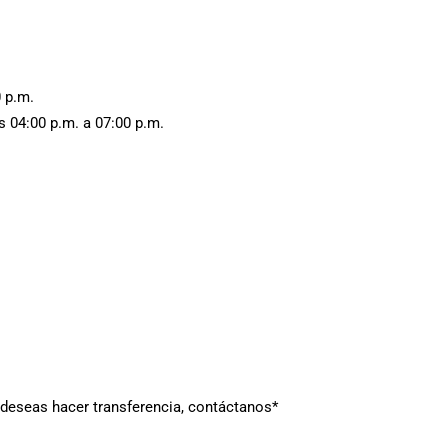
0 p.m.
s 04
:00 p.m. a 07:00 p.m.
 deseas hacer transferencia, contáctanos*