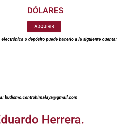
DÓLARES
ADQUIRIR
 electrónica o depósito puede hacerlo a la siguiente cuenta:
a a: budismo.centrohimalaya@gmail.com
Eduardo Herrera.