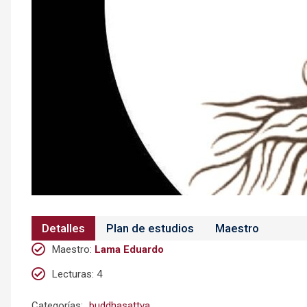
Detalles
Plan de estudios
Maestro
Maestro
:
Lama Eduardo
Lecturas
: 4
Categorías:
buddhasattva